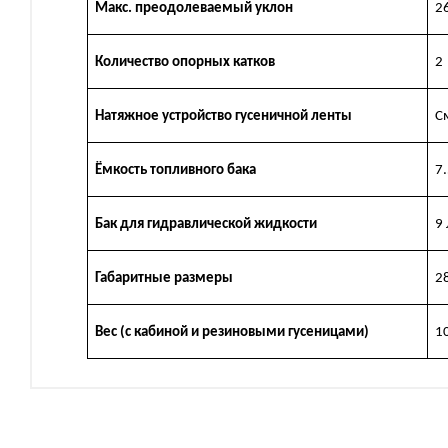
Макс. преодолеваемый уклон
2
Количество опорных катков
2
Натяжное устройство гусеничной ленты
С
Ёмкость топливного бака
7.
Бак для гидравлической жидкости
9 
Габаритные размеры
2
Вес (с кабиной и резиновыми гусеницами)
1