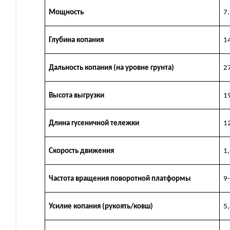
Мощность
7.
Глубина копания
1
Дальность копания (на уровне грунта)
2
Высота выгрузки
1
Длина гусеничной тележки
1
Скорость движения
1
Частота вращения поворотной платформы
9
Усилие копания (рукоять/ковш)
5,