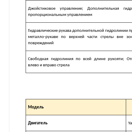
Джойстиковое управление; Дополнительная гид
пропорциональным управлением
Гидравлические рукава дополнительной гидролинии п
металло-рукаве по верхней части стрелы вне з
повреждений
Свободная гидролиния по всей длине рукояти; От
влево и вправо стрела
Модель
Двигатель
Y