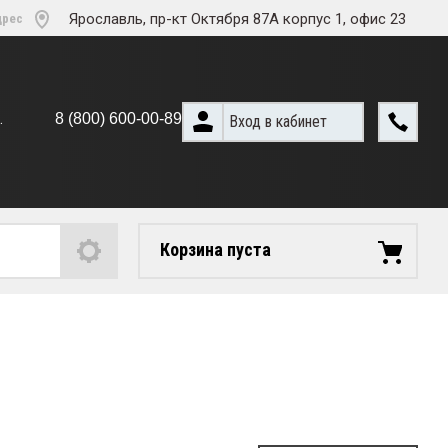
Ярославль, пр-кт Октября 87А корпус 1, офис 23
дрес
..
8 (800) 600-00-89
Вход в кабинет
Корзина пуста