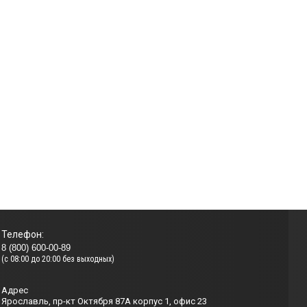
Телефон:
8 (800) 600-00-89
(с 08:00 до 20:00 без выходных)
Адрес
Ярославль, пр-кт Октября 87А корпус 1, офис 23